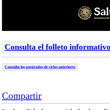
Consulta el folleto informativ
Consulta los posgrados de ciclos anteriores
Compartir