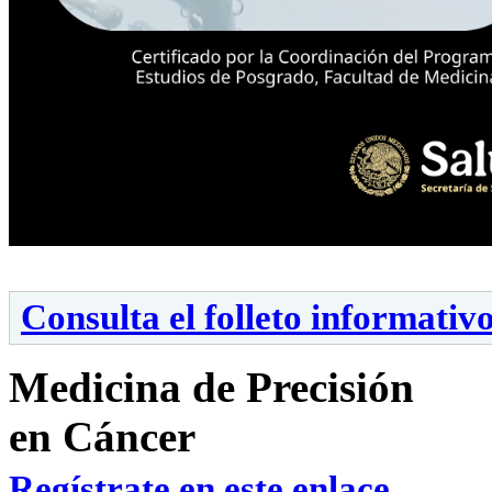
Consulta el folleto informativ
Medicina de Precisión
en Cáncer
Regístrate en este enlace